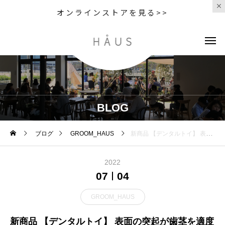
オンラインストアを見る>>
BLOG
ブログ
GROOM_HAUS
新商品 【デンタルトイ】 表面の突起が歯茎を適度に刺激し、遊びながらデンタルケアができる⁡ ⁡歯ブラシト
2022
07
04
GROOM_HAUS
新商品 【デンタルトイ】 表面の突起が歯茎を適度