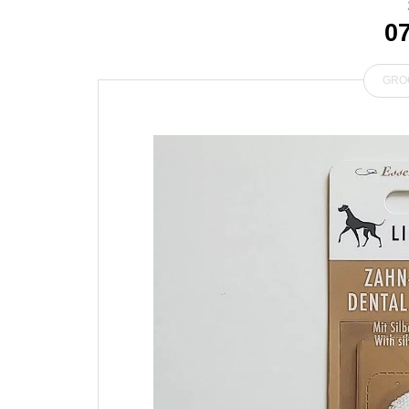
0
GRO