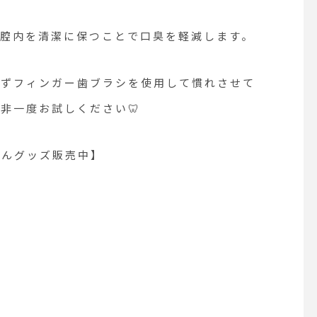
口腔内を清潔に保つことで口臭を軽減します。
まずフィンガー歯ブラシを使用して慣れさせて
非一度お試しください🦷
ゃんグッズ販売中】