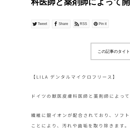
科医師と薬剤師によって
シで
Tweet
Share
RSS
Pin it
この記事のタイト
【LILA デンタルマイクロフリース】
ドイツの獣医皮膚科医師と薬剤師によって
繊維に銀イオンが配合されており、ソフ
ことにより、汚れや歯垢を取り除きます。