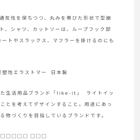
 通気性を保ちつつ、丸みを帯びた形状で型崩
ト、シャツ、カットソーは、ループフック部
カートやスラックス、マフラーを掛けるのにも
熱可塑性エラストマー 日本製
生活用品ブランド「like-it」 ライトイッ
のことを考えてデザインすること。用途にあっ
きる物づくりを目指しているブランドです。
□□□□□□ □□□