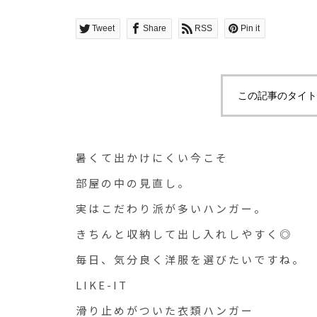
Tweet
Share
RSS
Pin it
この記事のタイト
暑くて出かけにくい今こそ
部屋の中の見直し。
実はこだわり派が多いハンガー。
きちんと収納して出し入れしやすく◎
毎日、気分良く洋服を選びたいですね。
LIKE-IT
滑り止めがついた衣類ハンガー