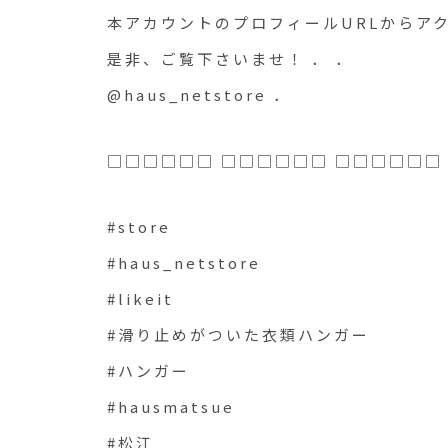
本アカウントのプロフィールURLからア
是非、ご覧下さいませ！ ． ．
@haus_netstore ．
□□□□□□ □□□□□□ □□□□□□
#store
#haus_netstore
#likeit
#滑り止めがついた衣類ハンガー
#ハンガー
#hausmatsue
#松江