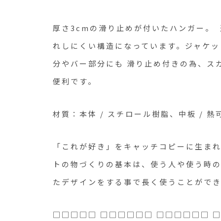
厚さ3cmの滑り止めが付いたハンガー。
れしにくい構造になっています。ジャケッ
分やバー部分にも 滑り止め付きの為、ス
便利です。
材質：本体 / スチロール樹脂、中板 / 
「これが好き」をキャッチコピーに生まれた
トの物づくりの基本は、使う人や使う時
たデザインをする事で長く使うことがで
□□□□□ □□□□□□ □□□□□□ 