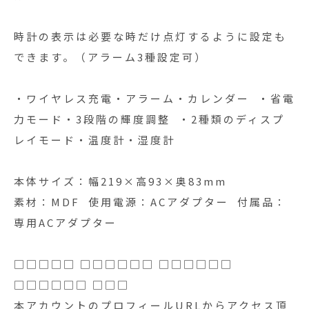
時計の表示は必要な時だけ点灯するように設定も
できます。（アラーム3種設定可）
・ワイヤレス充電・アラーム・カレンダー ・省電
力モード・3段階の輝度調整 ・2種類のディスプ
レイモード・温度計・湿度計
本体サイズ：幅219×高93×奥83mm
素材：MDF 使用電源：ACアダプター 付属品：
専用ACアダプター
□□□□□ □□□□□□ □□□□□□
□□□□□□ □□□
本アカウントのプロフィールURLからアクセス頂