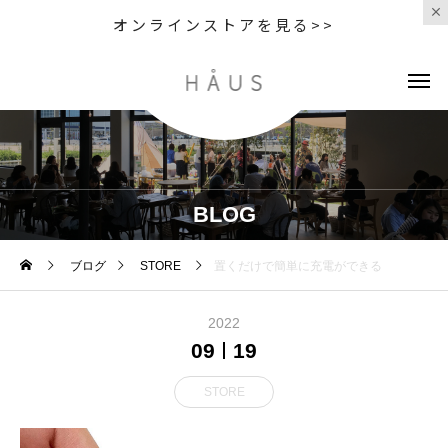
オンラインストアを見る>>
BLOG
ブログ
STORE
置くだけで簡単に充電ができる
2022
09
19
STORE