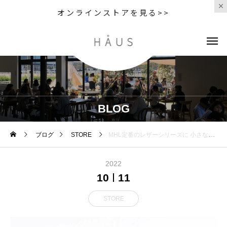
オンラインストアを見る>>
BLOG
ブログ
STORE
MHL定番のレザーシリーズに 小さなお財布が仲間入り
2022
10
11
STORE