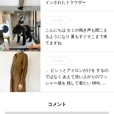
インされたトラウザー
STORE
こんにちは︎ セミの鳴き声も聞こえ
るようになり 夏もすぐそこまで来
てますね
STORE
． ピシッとアイロンがけを するの
ではなく あえて洗い上がりのワッ
シャー感を 残して着たい MHL DR
Y CO
コメント