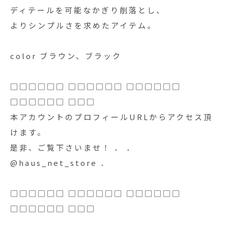
ディテールを可能なかぎり削落とし、
よりシンプルさを求めたアイテム。
color ブラウン、ブラック
□□□□□□ □□□□□□ □□□□□□
□□□□□□ □□□
本アカウントのプロフィールURLからアクセス頂
けます。
是非、ご覧下さいませ！ ． ．
@haus_net_store ．
□□□□□□ □□□□□□ □□□□□□
□□□□□□ □□□