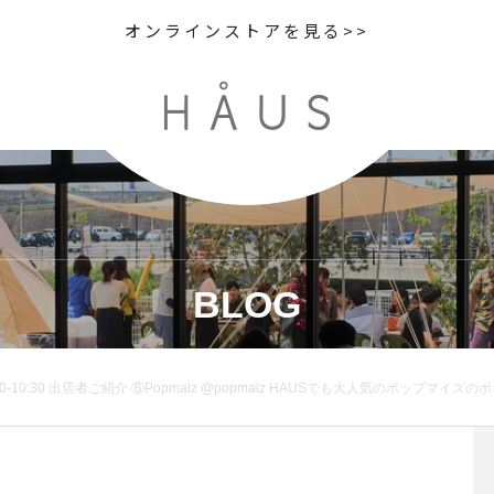
オンラインストアを見る>>
BLOG
8:00-10:30 出店者ご紹介 ⑥Popmaiz @popmaiz HAUSでも大人気のポップマイズ