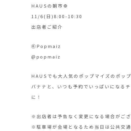
HAUSの朝市🧅
11/6(日)8:00-10:30
出店者ご紹介
⑥Popmaiz
@popmaiz
HAUSでも大人気のポップマイズのポッ
バナナと、いつも予約でいっぱいになるチ
に！
※出店者は予告なく変更になる場合がご
※駐車場が会場となるため当日は公共交