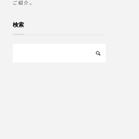
ご紹介。
#島根#
検索