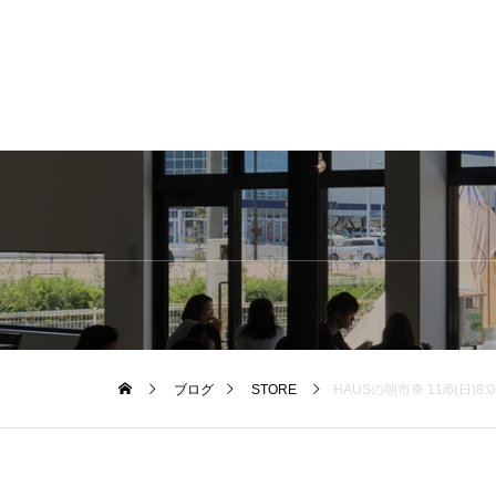
ブログ
STORE
HAUSの朝市🧅 11/6(日)