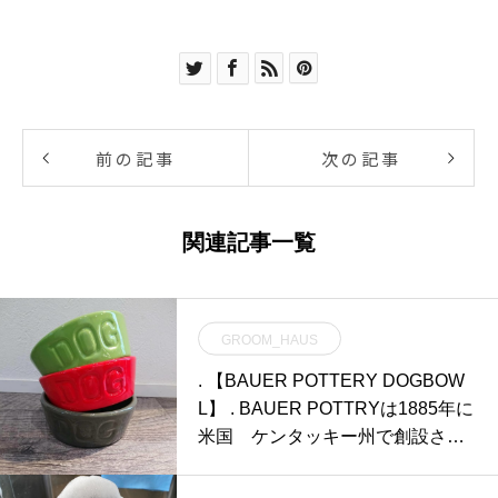
前の記事
次の記事
関連記事一覧
GROOM_HAUS
. 【BAUER POTTERY DOGBOW
L】 . BAUER POTTRYは1885年に
米国 ケンタッキー州で創設さ
れ、 「食卓から明るくしよう