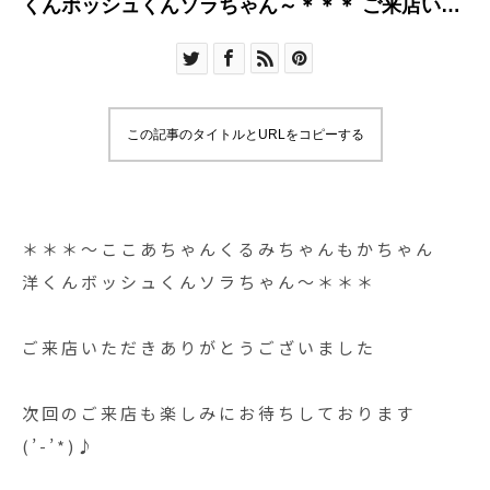
くんボッシュくんソラちゃん～＊＊＊ ご来店いた
だきあり
この記事のタイトルとURLをコピーする
⁡
＊＊＊～ここあちゃんくるみちゃんもかちゃん
洋くんボッシュくんソラちゃん～＊＊＊
ご来店いただきありがとうございました
次回のご来店も楽しみにお待ちしております
(’-’*)♪