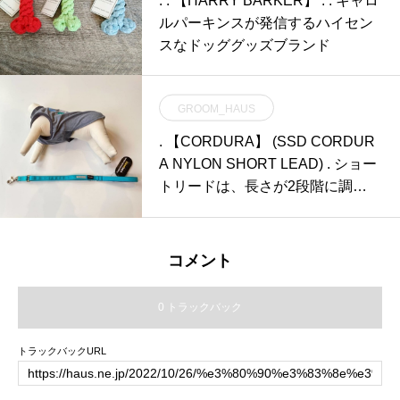
. . 【HARRY BARKER】 . . キャロ
ルパーキンスが発信するハイセン
スなドッググッズブランド
GROOM_HAUS
. 【CORDURA】 (SSD CORDUR
A NYLON SHORT LEAD) . ショー
トリードは、長さが2段階に調整
可能です
コメント
0 トラックバック
トラックバックURL