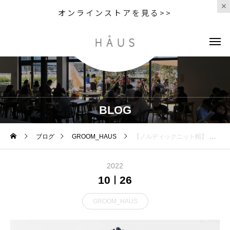
オンラインストアを見る>>
BLOG
ブログ
GROOM_HAUS
【ノルディックニット帽】 大きなポンポン付きのノルディック柄デザインニット帽
2022
10
26
GROOM_HAUS