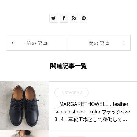
前の記事
次の記事
関連記事一覧
INSTAGRAM
．MARGARETHOWELL．leather
lace up shoes．color ブラックsize
3 . 4．軍靴工場として稼働してい
た山形の工場で生産されたキップ
（仔牛の革）の靴入荷です。．く