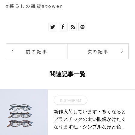
#暮らしの雑貨#tower
前の記事
次の記事
関連記事一覧
INSTAGRAM
新作入荷しています・寒くなると
プラスチックの太い眼鏡かけたく
なりますね・シンプルな形と色長
く一緒につきあえる・目の距離 6