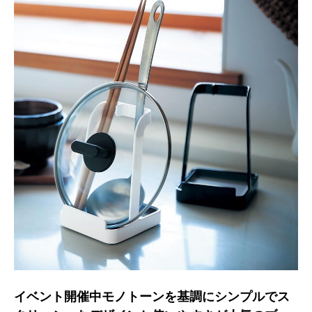
️イベント開催中️モノトーンを基調にシンプルでス