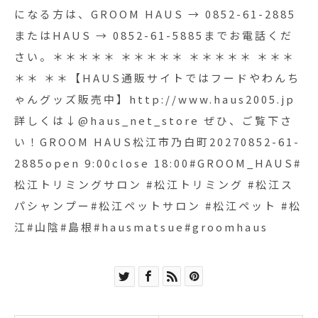
松江ペットサロン #松江ペット #松江#山陰#島根
になる方は、GROOM HAUS → 0852-61-2885
#hausmatsue#groomhaus
またはHAUS → 0852-61-5885までお電話くだ
さい。＊＊＊＊＊ ＊＊＊＊＊ ＊＊＊＊＊ ＊＊＊
＊＊ ＊＊【HAUS通販サイトではフードやわんち
ゃんグッズ販売中】http://www.haus2005.jp
詳しくは↓@haus_net_store ぜひ、ご覧下さ
い！GROOM HAUS松江市乃白町20270852-61-
2885open 9:00close 18:00#GROOM_HAUS#
松江トリミングサロン #松江トリミング #松江ス
パシャンプー#松江ペットサロン #松江ペット #松
江#山陰#島根#hausmatsue#groomhaus