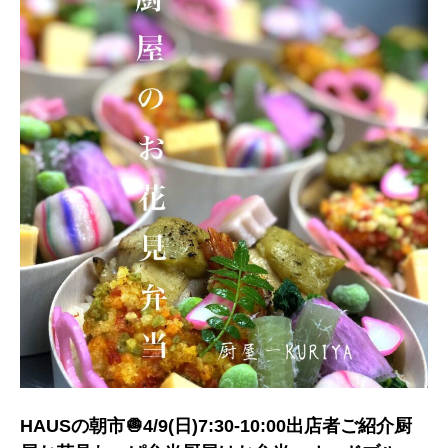
HAUSの朝市🧅4/9(日)7:30-10:00出店者ご紹介厨