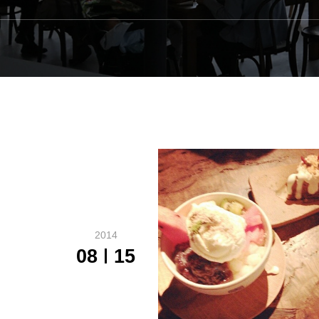
2014
08
15