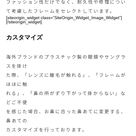
ファッション性だけでなく、耐久性や修理につい
て考慮したフレームをセレクトしています。
[siteorigin_widget class=”SiteOrigin_Widget_Image_Widget”]
[/siteorigin_widget]
カスタマイズ
海外ブランドのプラスチック製の眼鏡やサングラ
スを掛け
た際、「レンズに睫毛が触れる」、「フレームが
ほほに触
れる」、「鼻の所がずり下がって掛からない」な
どご不便
を感じた場合、お鼻に合った鼻あてに変更する、
鼻あての
カスタマイズを行っております。