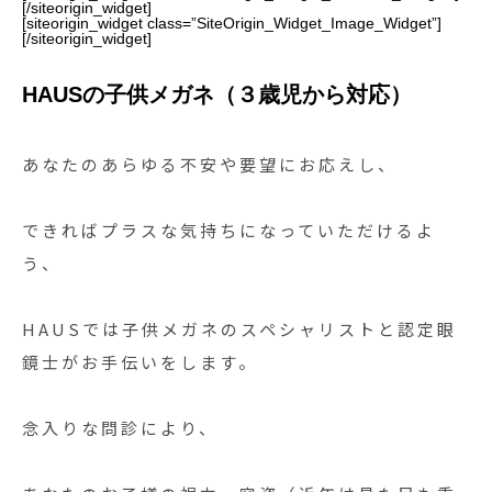
[/siteorigin_widget]
[siteorigin_widget class=”SiteOrigin_Widget_Image_Widget”]
[/siteorigin_widget]
HAUSの子供メガネ（３歳児から対応）
あなたのあらゆる不安や要望にお応えし、
できればプラスな気持ちになっていただけるよ
う、
HAUSでは子供メガネのスペシャリストと認定眼
鏡士がお手伝いをします。
念入りな問診により、