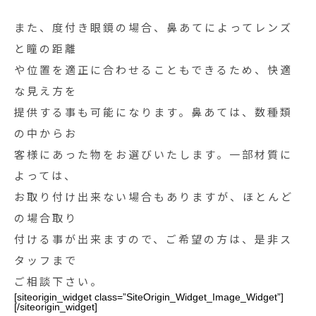
また、度付き眼鏡の場合、鼻あてによってレンズ
と瞳の距離
や位置を適正に合わせることもできるため、快適
な見え方を
提供する事も可能になります。鼻あては、数種類
の中からお
客様にあった物をお選びいたします。一部材質に
よっては、
お取り付け出来ない場合もありますが、ほとんど
の場合取り
付ける事が出来ますので、ご希望の方は、是非ス
タッフまで
ご相談下さい。
[siteorigin_widget class=”SiteOrigin_Widget_Image_Widget”]
[/siteorigin_widget]