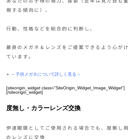
あなたのお子様の視力、容姿（近年は見た目も重
視する傾向に）、
行動、性格などを総合的に判断し、
最良のメガネ＆レンズをご提案できるよう心がけ
ています。
– 子供メガネについて詳しく見る –
[siteorigin_widget class=”SiteOrigin_Widget_Image_Widget”]
[/siteorigin_widget]
度無し・カラーレンズ交換
伊達眼鏡としてご使用される場合でも、度無し用
のレンズに交換