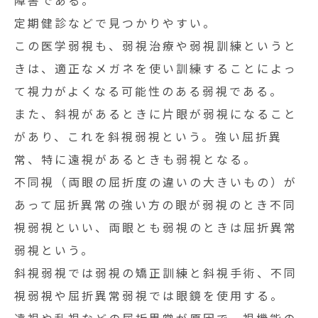
障害である。
定期健診などで見つかりやすい。
この医学弱視も、弱視治療や弱視訓練というと
き
は、適正なメガネを使い訓練することによっ
て視力がよくなる可能性のある弱視である。
また、斜視があるときに片眼が弱視になること
があり、これを斜視弱視という。強い屈折異
常、
特に遠視があるときも弱視となる。
不同視（両眼の屈折度の違いの大きいもの）が
あって
屈折異常の強い方の眼が弱視のとき不同
視弱視といい、両眼とも弱視のときは屈折異常
弱
視という。
斜視弱視では弱視の矯正訓練と斜視手術、不同
視弱視や屈折異常弱視では眼鏡を使用する。