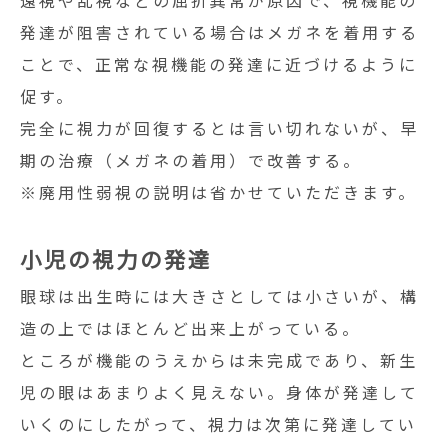
遠視や乱視などの屈折異常が原因で、視機能の
発達が阻害されている場合はメガネを着用
する
ことで、正常な視機能の発達に近づけるように
促す。
完全に視力が回復するとは言い切れないが、早
期の治療（メガネの着用）で改善する。
※廃用性弱視の説明は省かせていただきます。
小児の視力の発達
眼球は出生時には大きさとしては小さいが、構
造の上ではほとんど出来上がっている。
と
ころが機能のうえからは未完成であり、新生
児の眼はあまりよく見えない。身体が発達し
て
いくのにしたがって、視力は次第に発達してい