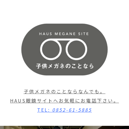
子供メガネのことならなんでも。
HAUS眼鏡サイトへお気軽にお電話下さい。
TEL:
0852-61-5885