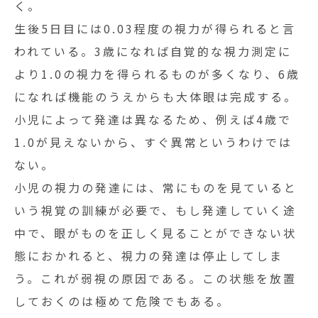
く。
生後5日目には0.03程度の視力が得られると言
われている。3歳になれば自覚的な視力測定
に
より1.0の視力を得られるものが多くなり、6歳
になれば機能のうえからも大体眼は完成
する。
小児によって発達は異なるため、例えば4歳で
1.0が見えないから、すぐ異常というわけで
は
ない。
小児の視力の発達には、常にものを見ていると
いう視覚の訓練が必要で、もし発達してい
く途
中で、眼がものを正しく見ることができない状
態におかれると、視力の発達は停止し
てしま
う。これが弱視の原因である。この状態を放置
しておくのは極めて危険でもある。