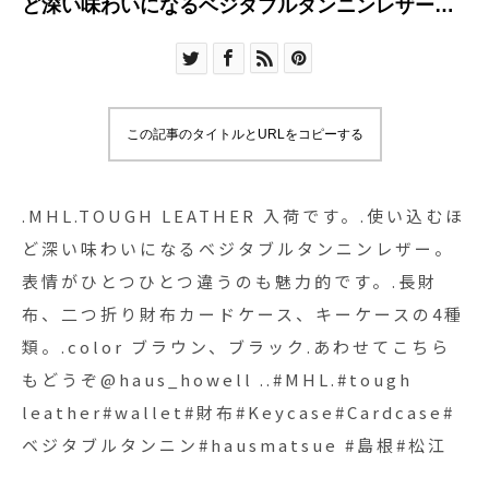
ど深い味わいになるベジタブルタンニンレザー。
表情がひとつひとつ違うのも魅力的です。.長財
布、二つ折り財布カードケース、キーケースの4種
類。.color ブラウン、ブラック.あわせてこちらも
どうぞ@haus_howell ..#MHL.#tough
この記事のタイトルとURLをコピーする
leather#wallet#財布#Keycase#Cardcase#ベジタ
ブルタンニン#hausmatsue #島根#松江
.MHL.TOUGH LEATHER 入荷です。.使い込むほ
ど深い味わいになるベジタブルタンニンレザー。
表情がひとつひとつ違うのも魅力的です。.長財
布、二つ折り財布カードケース、キーケースの4種
類。.color ブラウン、ブラック.あわせてこちら
もどうぞ@haus_howell ..#MHL.#tough
leather#wallet#財布#Keycase#Cardcase#
ベジタブルタンニン#hausmatsue #島根#松江