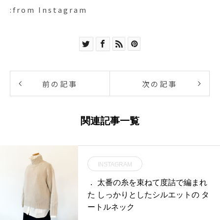
:from Instagram
前の記事
次の記事
関連記事一覧
INSTAGRAM
． 太番の糸を束ねて度詰で編まれ
た しっかりとしたシルエットの タ
ートルネック