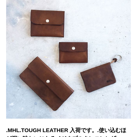
.MHL.TOUGH LEATHER 入荷です。.使い込むほ