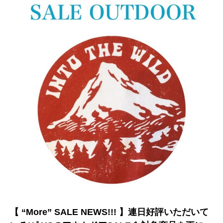
【 “More” SALE NEWS!!! 】連日好評いただいて