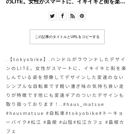
のLITE。女性がスマートに、イキイキと街を楽し
んでいる姿を想像してデザインした変速のないシ
ンプルな自転車です︎軽い漕ぎ味の気持ち良い走り
が特徴です他にも変速ギアのついたデザインも取
り扱っております！..#haus_matsue
この記事のタイトルとURLをコピーする
#hausmatsue #自転車#tokyobike#トーキョーバ
イク#松江 #島根 #山陰#松江カフェ #島根カフェ
.【tokyobike】.ハンドルがラウンドしたデザイ
ンのLITE。女性がスマートに、イキイキと街を楽
しんでいる姿を想像してデザインした変速のない
シンプルな自転車です︎軽い漕ぎ味の気持ち良い走
りが特徴です他にも変速ギアのついたデザインも
取り扱っております！..#haus_matsue
#hausmatsue #自転車#tokyobike#トーキョ
ーバイク#松江 #島根 #山陰#松江カフェ #島根カ
フェ