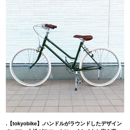
.【tokyobike】.ハンドルがラウンドしたデザイン