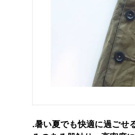
.暑い夏でも快適に過ごせ