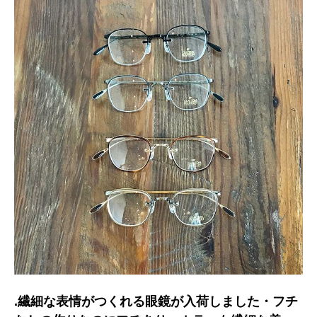
.繊細な表情がつくれる眼鏡が入荷しました・フチ