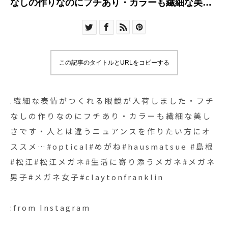
なしの作りなのにフチあり・カラーも繊細な美し
さです・人とは違うニュアンスを作りたい方にオ
ススメ…#optical#めがね#hausmatsue #島根#松
江#松江メガネ#生活に寄り添うメガネ#メガネ男子
#メガネ女子#claytonfranklin
この記事のタイトルとURLをコピーする
.繊細な表情がつくれる眼鏡が入荷しました・フチ
なしの作りなのにフチあり・カラーも繊細な美し
さです・人とは違うニュアンスを作りたい方にオ
ススメ…#optical#めがね#hausmatsue #島根
#松江#松江メガネ#生活に寄り添うメガネ#メガネ
男子#メガネ女子#claytonfranklin
:from Instagram