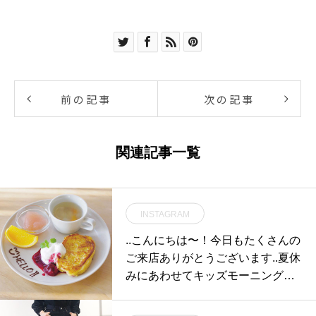
前の記事
次の記事
関連記事一覧
INSTAGRAM
..こんにちは〜！今日もたくさんの
ご来店ありがとうございます︎..夏休
みにあわせてキッズモーニングが
始まってますよ〜！HAUS人気の
フレンチトーストにスープとデザ