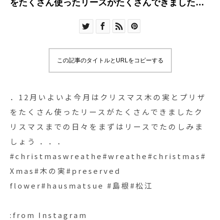
をたくさん使ったリースがたくさんできましたク
リスマスまでの日々をまずはリースでたのしみま
しょう︎ ．．．
#christmaswreathe#wreathe#christmas#Xmas#
木の実#preserved flower#hausmatsue #島根#松
この記事のタイトルとURLをコピーする
江
．12月いよいよ今月はクリスマス木の実とプリザ
をたくさん使ったリースがたくさんできましたク
リスマスまでの日々をまずはリースでたのしみま
しょう︎ ．．．
#christmaswreathe#wreathe#christmas#
Xmas#木の実#preserved
flower#hausmatsue #島根#松江
:from Instagram