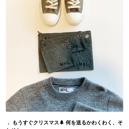
． もうすぐクリスマス🌲 何を送るかわくわく、そ