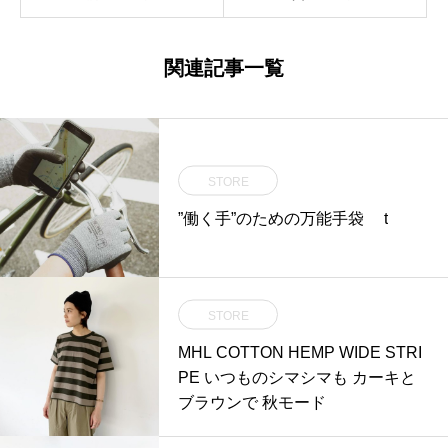
関連記事一覧
STORE
”働く手”のための万能手袋 t
STORE
MHL COTTON HEMP WIDE STRI
PE いつものシマシマも カーキと
ブラウンで 秋モード