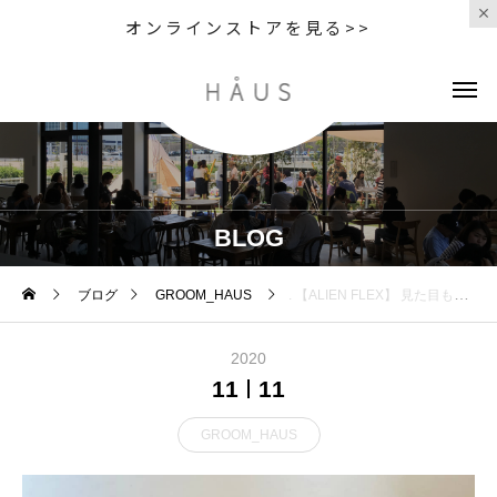
オンラインストアを見る>>
BLOG
ブログ
GROOM_HAUS
. 【ALIEN FLEX】 見た目も可愛いエイリアンのDOG TOY ☆ . . お部屋に転がっているだけでも 愛くるしいなんとも言え
2020
11
11
GROOM_HAUS