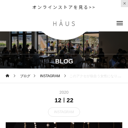
オンラインストアを見る>>
BLOG
ブログ
INSTAGRAM
このアクセが似合う女性になりたい
2020
12
22
INSTAGRAM