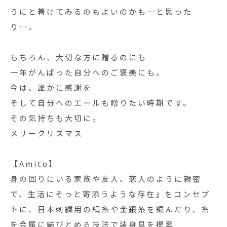
うにと着けてみるのもよいのかも…と思った
り…。
もちろん、大切な方に贈るのにも
一年がんばった自分へのご褒美にも。
今は、誰かに感謝を
そして自分へのエールも贈りたい時期です。
その気持ちも大切に。
メリークリスマス
【Amito】
身の回りにいる家族や友人、恋人のように親密
で、生活にそっと寄添うような存在』をコンセプ
トに、日本刺繍用の絹糸や金銀糸を編んだり、糸
を金属に結びとめる技法で装身具を提案