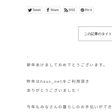
Tweet
Share
RSS
Pin it
この記事のタイト
．
新年あけましておめでとうございます。
昨年はhaus_netをご利用頂き
ありがとうございました！
今年もみなさんの暮らしのお手伝いがで