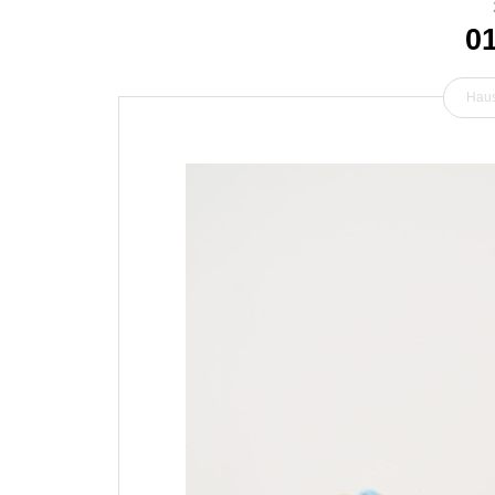
0
Haus