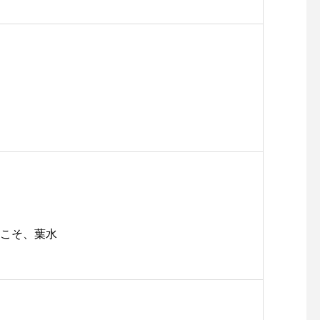
日こそ、葉水