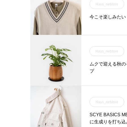
Haus_netstore
今こそ楽しみたい
Haus_netstore
ムクで迎える秋の
プ
Haus_netstore
SCYE BASICS
に生成りを打ち込ん