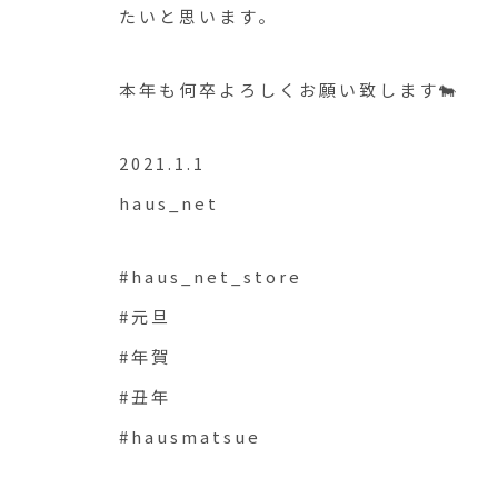
たいと思います。
本年も何卒よろしくお願い致します🐄
2021.1.1
haus_net
#haus_net_store
#元旦
#年賀
#丑年
#hausmatsue