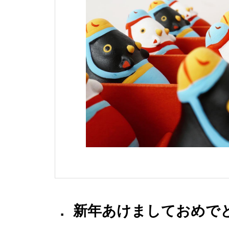
． 新年あけましておめでと