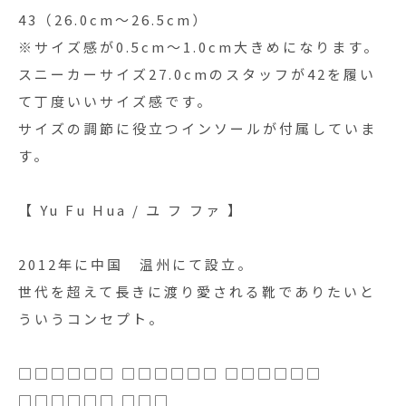
43（26.0cm～26.5cm）
※サイズ感が0.5cm〜1.0cm大きめになります。
スニーカーサイズ27.0cmのスタッフが42を履い
て丁度いいサイズ感です。
サイズの調節に役立つインソールが付属していま
す。
【 Yu Fu Hua / ユ フ ファ 】
2012年に中国 温州にて設立。
世代を超えて長きに渡り愛される靴でありたいと
ういうコンセプト。
□□□□□□ □□□□□□ □□□□□□
□□□□□□ □□□