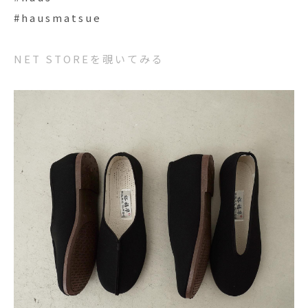
#hausmatsue
NET STOREを覗いてみる