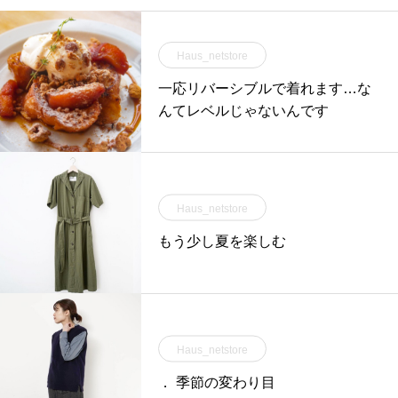
Haus_netstore
一応リバーシブルで着れます…な
んてレベルじゃないんです
Haus_netstore
もう少し夏を楽しむ
Haus_netstore
． 季節の変わり目