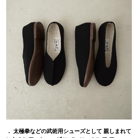
． 太極拳などの武術用シューズとして 親しまれて