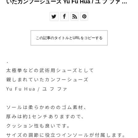
いたカンフーシューズ Yu Fu Hua / ユ フ ファ ソ
ールは柔
この記事のタイトルとURLをコピーする
．
太極拳などの武術用シューズとして
親しまれていたカンフーシューズ
Yu Fu Hua / ユ フ ファ
ソールは柔らかめののゴム素材、
厚みは約1センチありますので、
クッション性も良いです。
サイズの調節に役立つインソールが付属します。