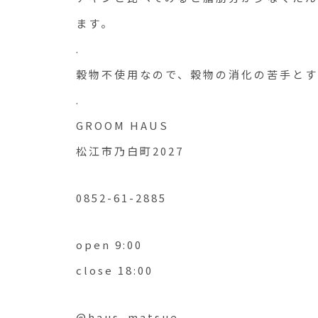
ます。
.
穀物不使用なので、穀物の消化の苦手とす
.
GROOM HAUS
松江市乃白町2027
0852-61-2885
open 9:00
close 18:00
@haus_matsue