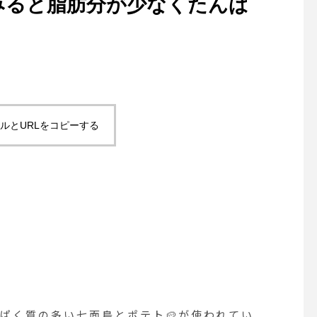
てみると脂肪分が少なくたんぱ
ルとURLをコピーする
ぱく質の多い七面鳥とポテト🥔が使われてい