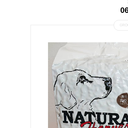
0
GRO