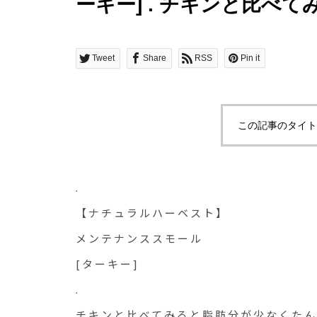
ーキー] . チキンと比べ
Tweet
Share
RSS
Pin it
この記事のタイト
.
【ナチュラルハーベスト】
メンテナンススモール
[ターキー]
.
チキンと比べてみると脂肪分が少なくたん