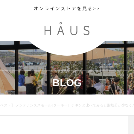
オンラインストアを見る>>
BLOG
ーベスト】 メンテナンススモール [ターキー] . チキンと比べてみると脂肪分が少なく