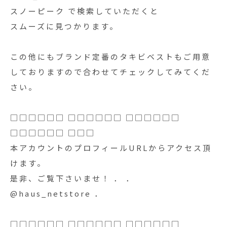
スノーピーク で検索していただくと
スムーズに見つかります。
この他にもブランド定番のタキビベストもご用意
しておりますので合わせてチェックしてみてくだ
さい。
□□□□□□ □□□□□□ □□□□□□
□□□□□□ □□□
本アカウントのプロフィールURLからアクセス頂
けます。
是非、ご覧下さいませ！ ． ．
@haus_netstore ．
□□□□□□ □□□□□□ □□□□□□