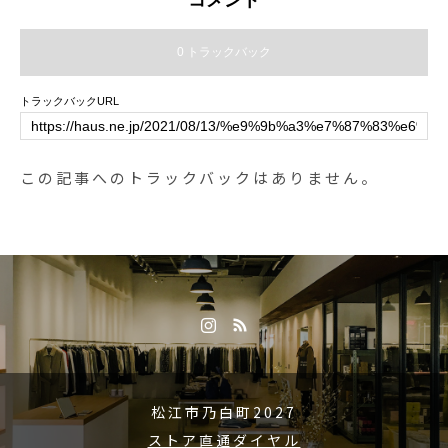
コメント
0 トラックバック
トラックバックURL
この記事へのトラックバックはありません。
松江市乃白町2027
ストア直通ダイヤル