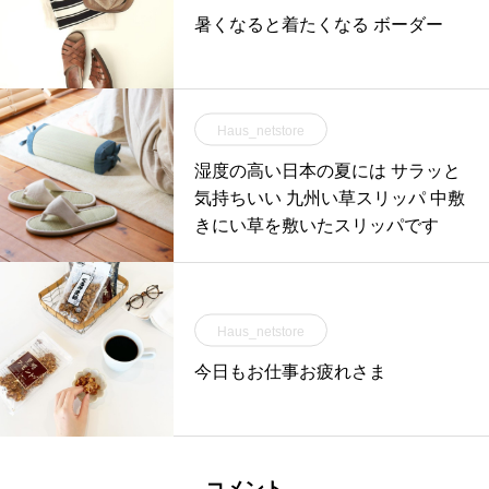
暑くなると着たくなる ボーダー
Haus_netstore
湿度の高い日本の夏には サラッと
気持ちいい 九州い草スリッパ 中敷
きにい草を敷いたスリッパです
Haus_netstore
今日もお仕事お疲れさま