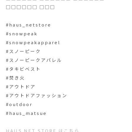
□□□□□□ □□□
#haus_netstore
#snowpeak
#snowpeakapparel
#スノーピーク
#スノーピークアパレル
#タキビベスト
#焚き火
#アウトドア
#アウトドアファッション
#outdoor
#haus_matsue
HAUS NET STORE はこちら