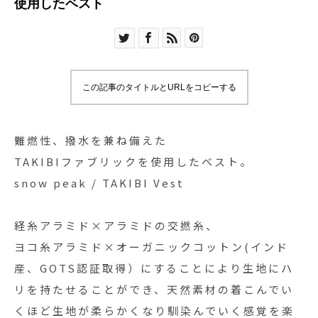
使用したベスト
この記事のタイトルとURLをコピーする
難燃性、撥水を兼ね備えた
TAKIBIファブリックを使用したベスト。
snow peak / TAKIBI Vest
経糸アラミド×アラミドの交撚糸、
ヨコ糸アラミド×オーガニックコットン(インド
産、GOTS認証取得）にすることにより生地にハ
リを持たせることができ、天然素材の着こんでい
くほど生地が柔らかくなり馴染んでいく感覚を楽