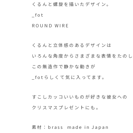
くるんと螺旋を描いたデザイン。
_fot
ROUND WIRE
くるんと立体感のあるデザインは
いろんな角度からさまざまな表情をたの
この無造作で静かな動きが
_fotらしくて気に入ってます。
すこしカッコいいものが好きな彼女への
クリスマスプレゼントにも。
素材：brass made in Japan