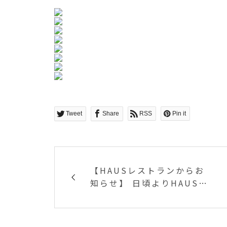
Tweet
Share
RSS
Pin it
【HAUSレストランからお
知らせ】 日頃よりHAUSレ
ストランをご利用頂き誠に
有難うございます