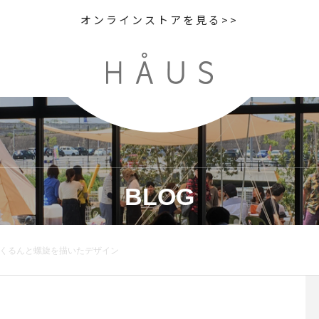
オンラインストアを見る>>
BLOG
は くるんと螺旋を描いたデザイン