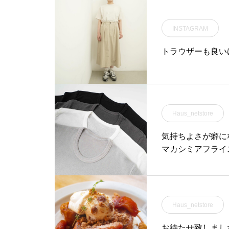
INSTAGRAM
トラウザーも良い
Haus_netstore
気持ちよさが癖にな
マカシミアフライ
Haus_netstore
お待たせ致しました！