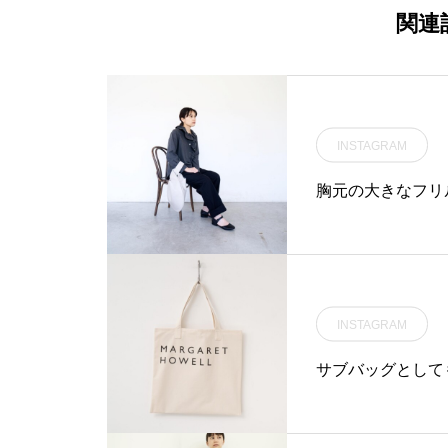
関連
INSTAGRAM
胸元の大きなフリ
INSTAGRAM
サブバッグとして