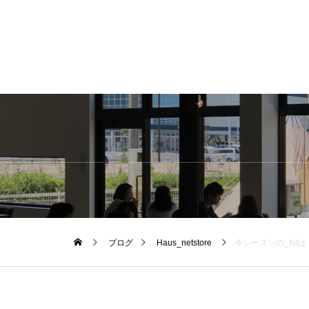
ブログ
Haus_netstore
今シーズンの_fot