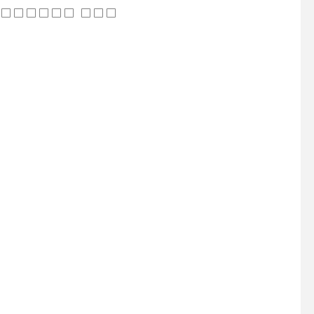
 □□□□□□ □□□