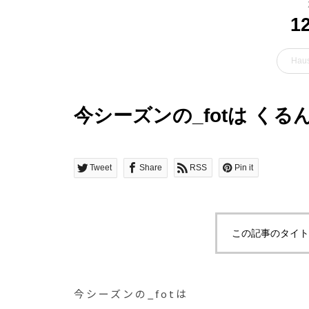
1
Haus
今シーズンの_fotは く
Tweet
Share
RSS
Pin it
この記事のタイト
今シーズンの_fotは