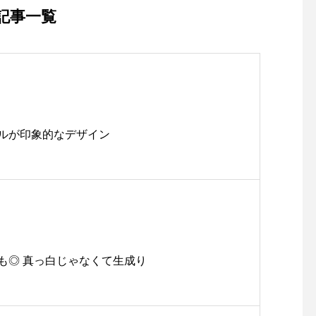
記事一覧
ルが印象的なデザイン
も◎ 真っ白じゃなくて生成り