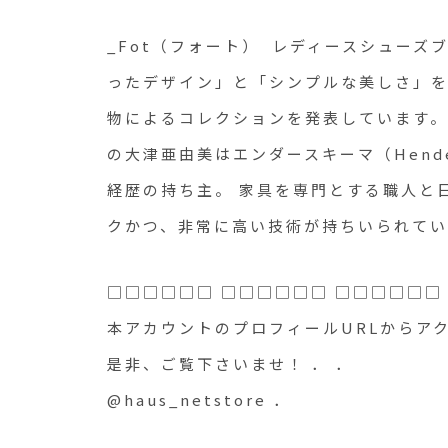
_Fot（フォート） レディースシューズブ
ったデザイン」と「シンプルな美しさ」
物によるコレクションを発表しています。 ブ
の大津亜由美はエンダースキーマ（Hende
経歴の持ち主。 家具を専門とする職人と
クかつ、非常に高い技術が持ちいられて
□□□□□□ □□□□□□ □□□□□□
本アカウントのプロフィールURLからア
是非、ご覧下さいませ！ ． ．
@haus_netstore ．