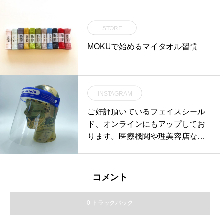
STORE
MOKUで始めるマイタオル習慣
INSTAGRAM
ご好評頂いているフェイスシール
ド、オンラインにもアップしてお
ります。医療機関や理美容店など
のサービス業、小売店など幅広い
業種で活躍します。なかなか手に
入らないという声も頂いておりま
コメント
す。HAUSは今のところ在庫豊富
にご用意しております。お探しの
0 トラックバック
お客様、是非ご利用くださいま