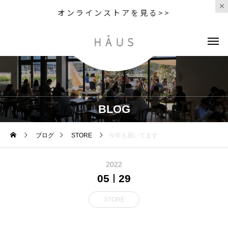
オンラインストアを見る>>
BLOG
ブログ
STORE
今年も届いてます
2022
05
29
STORE