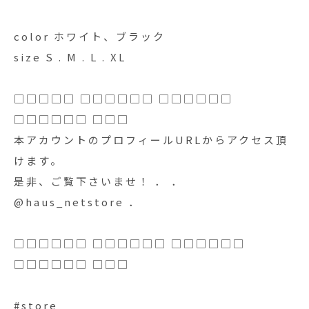
color ホワイト、ブラック
size S . M . L . XL
□□□□□ □□□□□□ □□□□□□
□□□□□□ □□□
本アカウントのプロフィールURLからアクセス頂
けます。
是非、ご覧下さいませ！ ． ．
@haus_netstore ．
□□□□□□ □□□□□□ □□□□□□
□□□□□□ □□□
#store