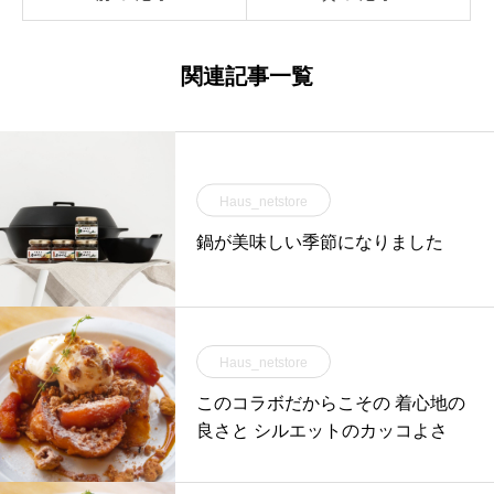
関連記事一覧
Haus_netstore
鍋が美味しい季節になりました
Haus_netstore
このコラボだからこその 着心地の
良さと シルエットのカッコよさ