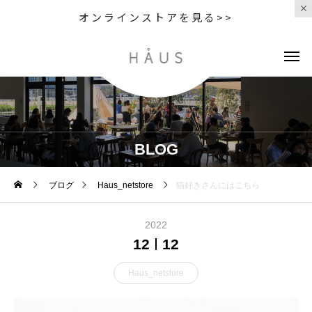
オンラインストアを見る>>
BLOG
ブログ
Haus_netstore
猫好きさんにはこちら
2022
12
12
Haus_netstore