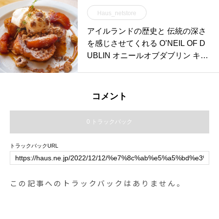
Haus_netstore
アイルランドの歴史と 伝統の深さ
を感じさせてくれる O’NEIL OF D
UBLIN オニールオブダブリン キル
トスカート 冬の
コメント
0 トラックバック
トラックバックURL
この記事へのトラックバックはありません。