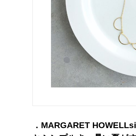
．MARGARET HOWELLsi