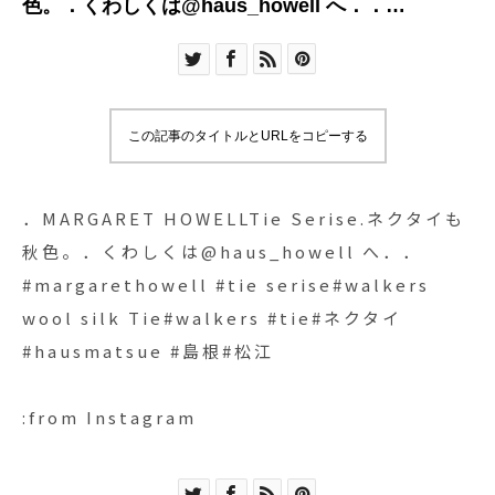
色。．くわしくは@haus_howell へ．．
#margarethowell #tie serise#walkers wool silk
Tie#walkers #tie#ネクタイ#hausmatsue #島根#
松江
この記事のタイトルとURLをコピーする
．MARGARET HOWELLTie Serise.ネクタイも
秋色。．くわしくは@haus_howell へ．．
#margarethowell #tie serise#walkers
wool silk Tie#walkers #tie#ネクタイ
#hausmatsue #島根#松江
:from Instagram