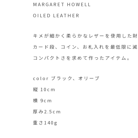
MARGARET HOWELL
OILED LEATHER
キメが細かく柔らかなレザーを使用した
カード段、コイン、お札入れを最低限に
コンパクトさを求めて作ったアイテム。
color ブラック、オリーブ
縦 10cm
横 9cm
厚み2.5cm
重さ140g