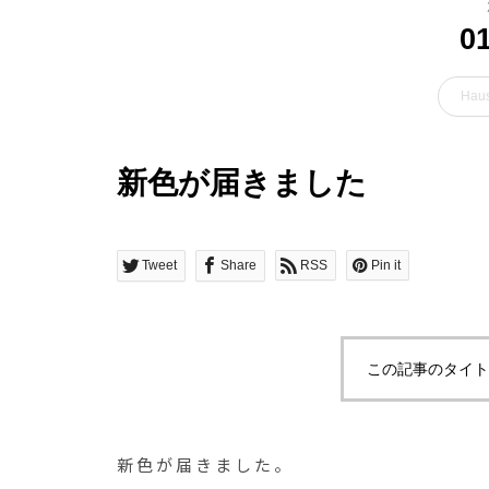
0
Haus
新色が届きました
Tweet
Share
RSS
Pin it
この記事のタイト
新色が届きました。