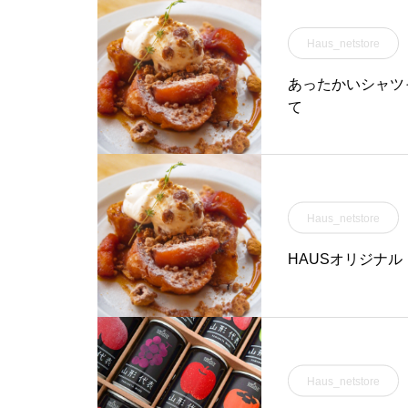
Haus_netstore
あったかいシャツ
て
Haus_netstore
HAUSオリジナル
Haus_netstore