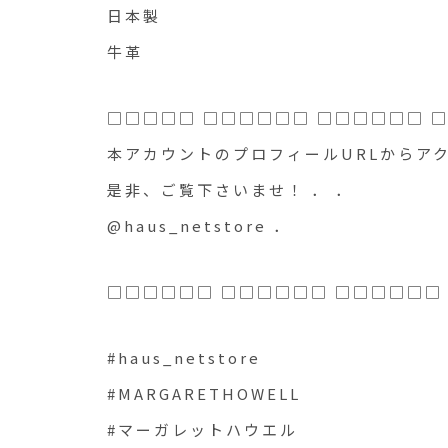
日本製
牛革
□□□□□ □□□□□□ □□□□□□ 
本アカウントのプロフィールURLからア
是非、ご覧下さいませ！ ． ．
@haus_netstore ．
□□□□□□ □□□□□□ □□□□□□
#haus_netstore
#MARGARETHOWELL
#マーガレットハウエル